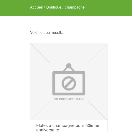
Accueil
/
Boutique
/ champagne
Voici le seul résultat
Flûtes à champagne pour 50ième
anniversaire