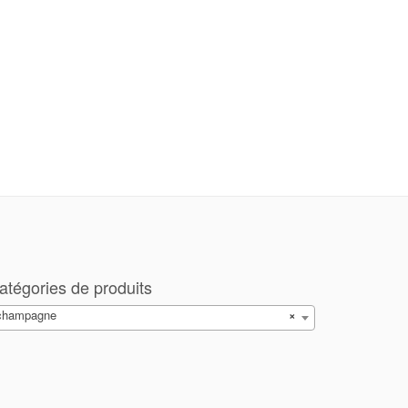
atégories de produits
champagne
×