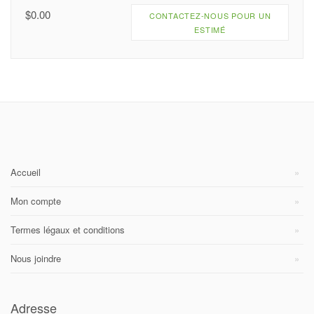
$
0.00
CONTACTEZ-NOUS POUR UN
ESTIMÉ
Accueil
Mon compte
Termes légaux et conditions
Nous joindre
Adresse