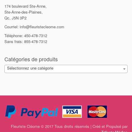
174 boulevard Ste-Anne,
Ste-Anne-des-Plaines,
Qc, J5N 3P2
Courriel: info@fleuristecleome.com
Téléphone: 450-478-7312
Sans frais: 855-478-7312
Catégories de produits
Sélectionnez une catégorie
Fleuriste Cléome © 2017 Tous droits réservés | Créé et Propulsé par