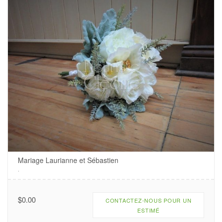
Mariage Laurianne et Sébastien
.
$
0.00
CONTACTEZ-NOUS POUR UN
ESTIMÉ