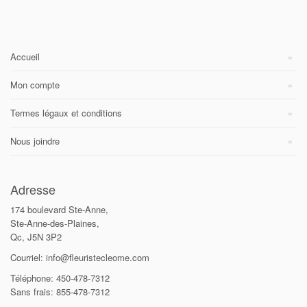
Accueil
Mon compte
Termes légaux et conditions
Nous joindre
Adresse
174 boulevard Ste-Anne,
Ste-Anne-des-Plaines,
Qc, J5N 3P2
Courriel: info@fleuristecleome.com
Téléphone: 450-478-7312
Sans frais: 855-478-7312