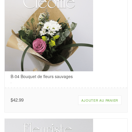
B-04 Bouquet de fleurs sauvages
.
$
42.99
AJOUTER AU PANIER