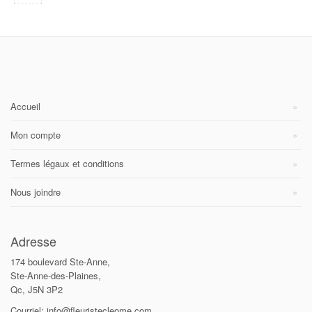
Accueil
Mon compte
Termes légaux et conditions
Nous joindre
Adresse
174 boulevard Ste-Anne,
Ste-Anne-des-Plaines,
Qc, J5N 3P2
Courriel: info@fleuristecleome.com