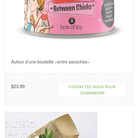
Autour d’une bouteille «entre sacoches»
.
$
23.99
CONTACTEZ-NOUS POUR
COMMANDER