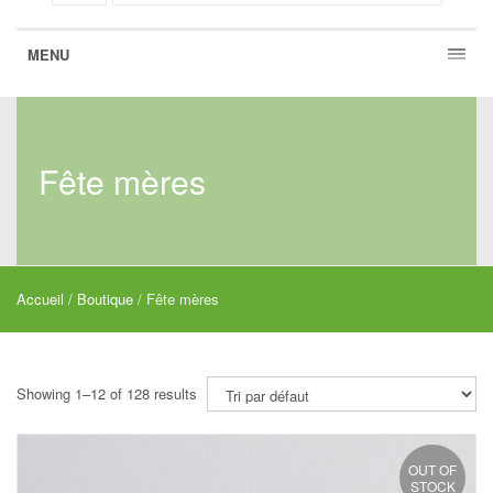
MENU
Fête mères
Accueil
/
Boutique
/ Fête mères
Showing 1–12 of 128 results
OUT OF
STOCK