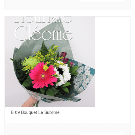
B-09 Bouquet Le Sublime
.