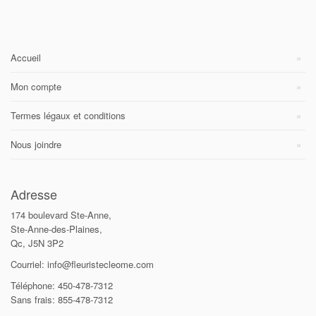
Accueil
Mon compte
Termes légaux et conditions
Nous joindre
Adresse
174 boulevard Ste-Anne,
Ste-Anne-des-Plaines,
Qc, J5N 3P2
Courriel: info@fleuristecleome.com
Téléphone: 450-478-7312
Sans frais: 855-478-7312