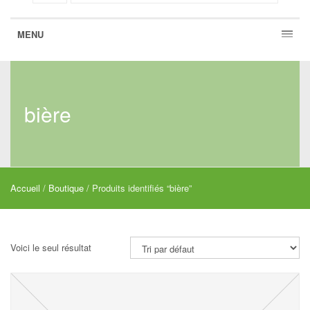
MENU
bière
Accueil
/
Boutique
/ Produits identifiés “bière”
Voici le seul résultat