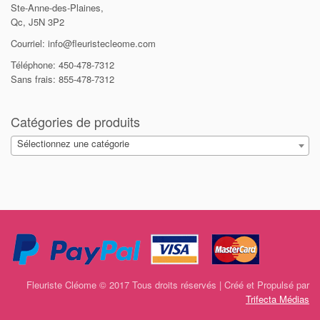
Ste-Anne-des-Plaines,
Qc, J5N 3P2
Courriel: info@fleuristecleome.com
Téléphone: 450-478-7312
Sans frais: 855-478-7312
Catégories de produits
Sélectionnez une catégorie
Fleuriste Cléome © 2017 Tous droits réservés | Créé et Propulsé par
Trifecta Médias