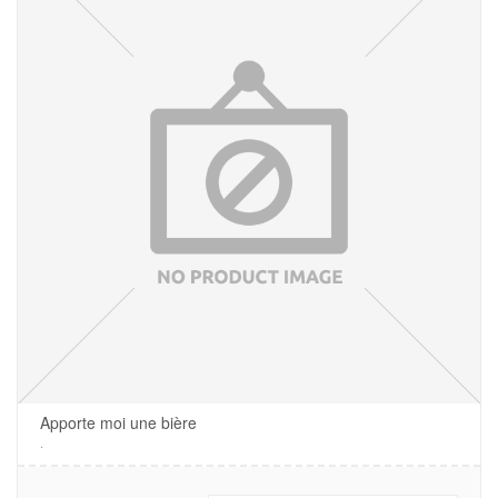
Apporte moi une bière
.