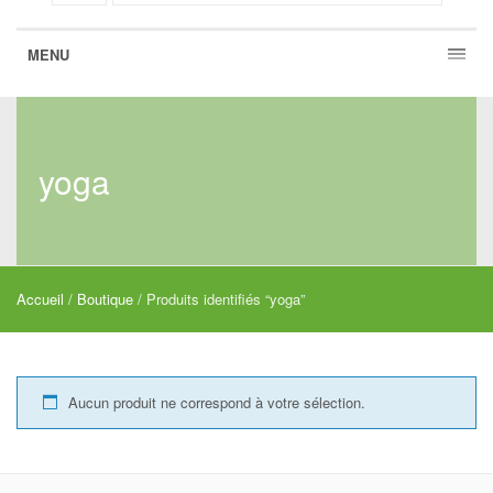
MENU
yoga
Accueil
/
Boutique
/ Produits identifiés “yoga”
Aucun produit ne correspond à votre sélection.