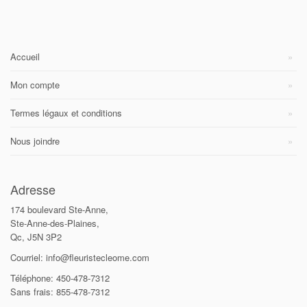
Accueil
Mon compte
Termes légaux et conditions
Nous joindre
Adresse
174 boulevard Ste-Anne,
Ste-Anne-des-Plaines,
Qc, J5N 3P2
Courriel: info@fleuristecleome.com
Téléphone: 450-478-7312
Sans frais: 855-478-7312