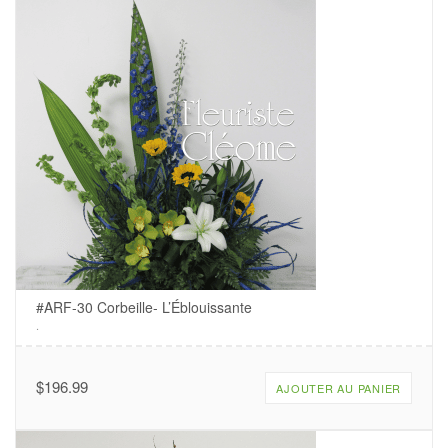
#ARF-30 Corbeille- L’Éblouissante
.
$
196.99
AJOUTER AU PANIER