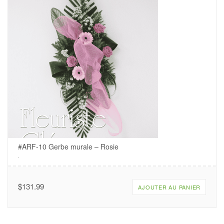
#ARF-10 Gerbe murale – Rosie
.
$
131.99
AJOUTER AU PANIER