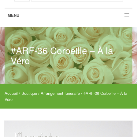
MENU
#ARF-36 Corbeille – À la
Véro
Accueil
/
Boutique
/
Arrangement funéraire
/ #ARF-36 Corbeille – À la
Véro