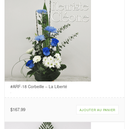
#ARF-18 Corbeille – La Liberté
.
$
167.99
AJOUTER AU PANIER