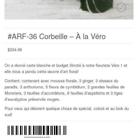
#ARF-36 Corbeille – À la Véro
$
324.99
On a donné carte blanche et budget illimité à notre fleuriste Véro 1 et
elle nous a pondu cette œuvre d’art floral!
Contient: contenant avec mousse florale, 3 ginger, 3 oiseaux du
paradis, 3 anthuriums, 5 fleurs de cymbidium, 2 grandes feuilles de
Monstera, 3 feuilles d’accordéons, 6 feuilles d’aspidistra et 3 tiges
d’eucalyptus préservés rouges.
Pour ceux qui désirent quelque chose de spécial, coloré et au look du
sud!
000000200103