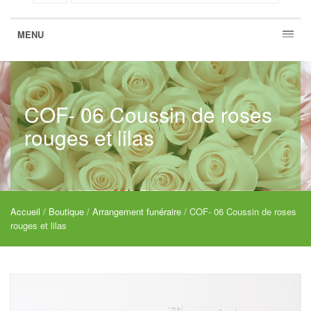
MENU
COF- 06 Coussin de roses
rouges et lilas
Accueil
/
Boutique
/
Arrangement funéraire
/ COF- 06 Coussin de roses
rouges et lilas