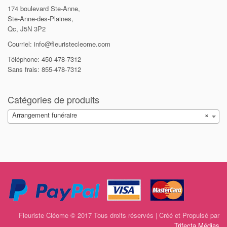
174 boulevard Ste-Anne,
Ste-Anne-des-Plaines,
Qc, J5N 3P2
Courriel: info@fleuristecleome.com
Téléphone: 450-478-7312
Sans frais: 855-478-7312
Catégories de produits
Arrangement funéraire
×
Fleuriste Cléome © 2017 Tous droits réservés | Créé et Propulsé par
Trifecta Médias