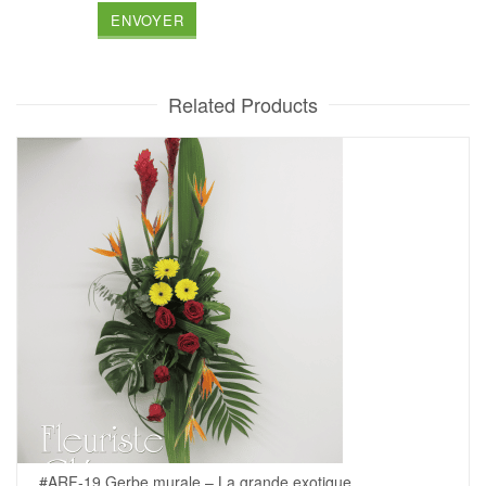
Related Products
#ARF-19 Gerbe murale – La grande exotique