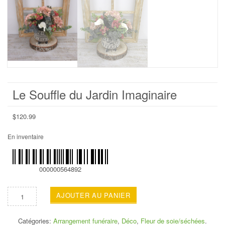
Le Souffle du Jardin Imaginaire
$
120.99
En inventaire
000000564892
AJOUTER AU PANIER
Catégories:
Arrangement funéraire
,
Déco
,
Fleur de soie/séchées
.