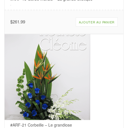
.
$
261.99
AJOUTER AU PANIER
#ARF-21 Corbeille – Le grandiose