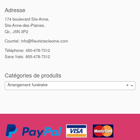
Adresse
174 boulevard Ste-Anne,
Ste-Anne-des-Plaines,
Qc, J5N 3P2
Courriel: info@fleuristecleome.com
Téléphone: 450-478-7312
Sans frais: 855-478-7312
Catégories de produits
Arrangement funéraire
×