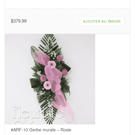
.
$
379.99
AJOUTER AU PANIER
#ARF-10 Gerbe murale – Rosie