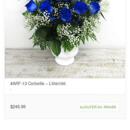
#ARF-13 Corbeille – L’éternité
.
$
245.99
AJOUTER AU PANIER