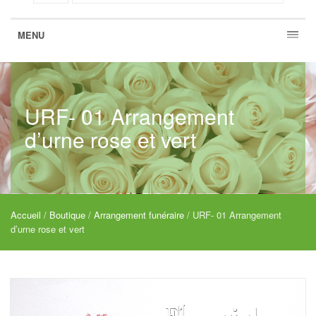
MENU
URF- 01 Arrangement
d’urne rose et vert
Accueil
/
Boutique
/
Arrangement funéraire
/ URF- 01 Arrangement
d’urne rose et vert