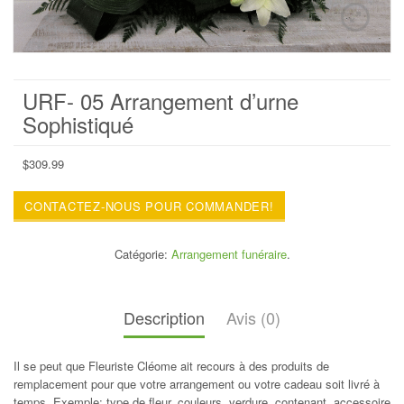
URF- 05 Arrangement d’urne
Sophistiqué
$
309.99
CONTACTEZ-NOUS POUR COMMANDER!
Catégorie:
Arrangement funéraire
.
Description
Avis (0)
Il se peut que Fleuriste Cléome ait recours à des produits de
remplacement pour que votre arrangement ou votre cadeau soit livré à
temps. Exemple: type de fleur, couleurs, verdure, contenant, accessoire