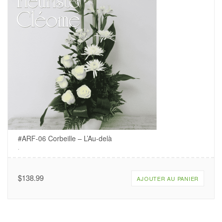
#ARF-06 Corbeille – L’Au-delà
.
$
138.99
AJOUTER AU PANIER