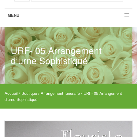
MENU
URF- 05 Arrangement
d’urne Sophistiqué
Accueil
/
Boutique
/
Arrangement funéraire
/ URF- 05 Arrangement
d’urne Sophistiqué