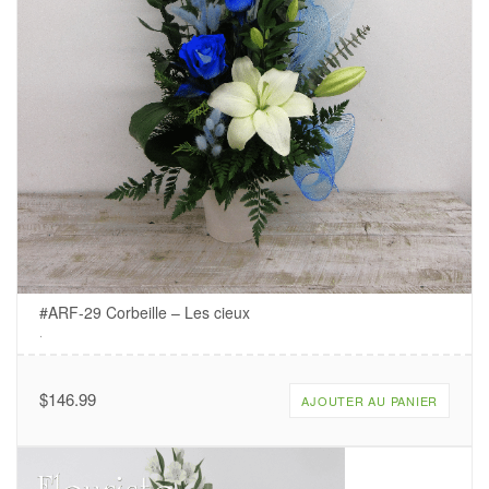
#ARF-29 Corbeille – Les cieux
.
$
146.99
AJOUTER AU PANIER