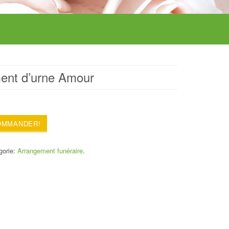
ent d’urne Amour
OMMANDER!
gorie:
Arrangement funéraire
.