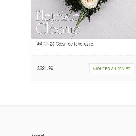
#ARF-26 Cœur de tendresse
.
$
221.99
AJOUTER AU PANIER
Accueil