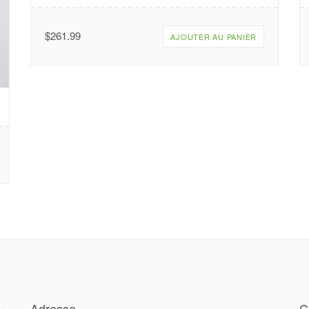
$
261.99
AJOUTER AU PANIER
Adresse
C