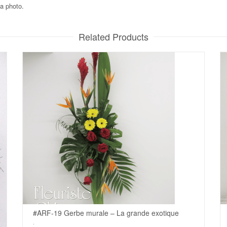
la photo.
Related Products
#ARF-19 Gerbe murale – La grande exotique
.