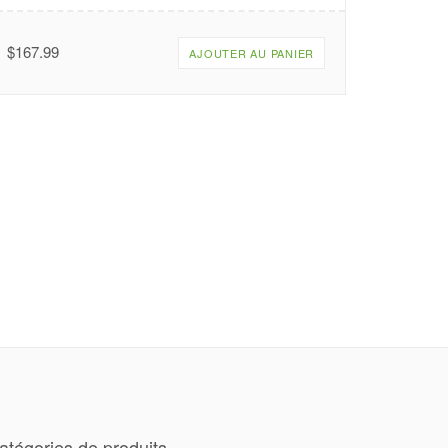
$
167.99
AJOUTER AU PANIER
atégories de produits