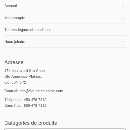
Accueil
Mon compte
Termes légaux et conditions
Nous joindre
Adresse
174 boulevard Ste-Anne,
Ste-Anne-des-Plaines,
Qc, J5N 3P2
Courriel: info@fleuristecleome.com
Téléphone: 450-478-7312
Sans frais: 855-478-7312
Catégories de produits