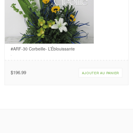
#ARF-30 Corbeille- L’Éblouissante
.
$
196.99
AJOUTER AU PANIER