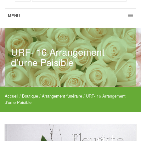
MENU
URF- 16 Arrangement
d’urne Paisible
Accueil
/
Boutique
/
Arrangement funéraire
/ URF- 16 Arrangement
d’urne Paisible