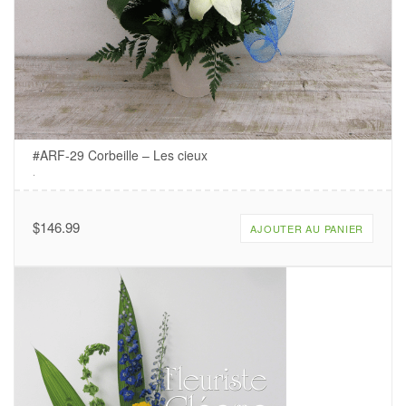
#ARF-29 Corbeille – Les cieux
.
$
146.99
AJOUTER AU PANIER