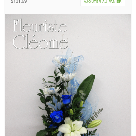
$
131.99
AJOUTER AU PANIER