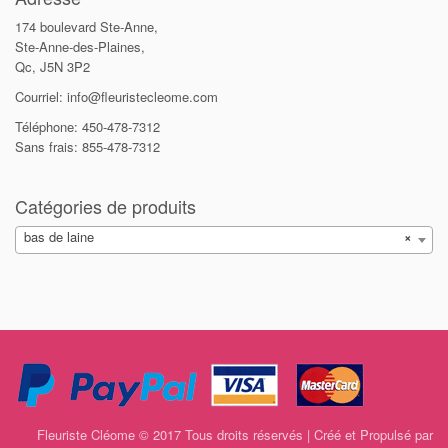
174 boulevard Ste-Anne,
Ste-Anne-des-Plaines,
Qc, J5N 3P2
Courriel: info@fleuristecleome.com
Téléphone: 450-478-7312
Sans frais: 855-478-7312
Catégories de produits
bas de laine
×
Fleuriste Cléome © 2017 Tous droits réservés | Créé et Propulsé par