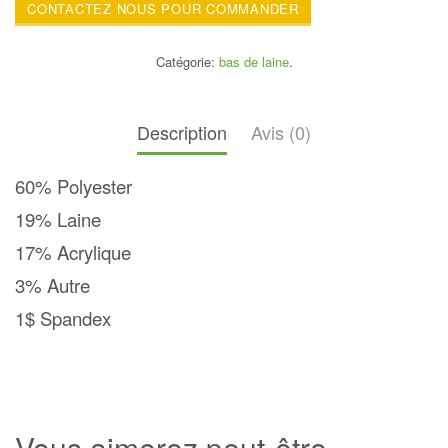
CONTACTEZ NOUS POUR COMMANDER
Catégorie:
bas de laine
.
Description
Avis (0)
60% Polyester
19% Laine
17% Acrylique
3% Autre
1$ Spandex
Vous aimerez peut-être