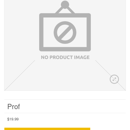
Prof
$
19.99