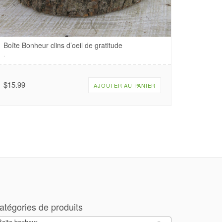
Boîte Bonheur clins d’oeil de gratitude
.
$
15.99
AJOUTER AU PANIER
atégories de produits
Boite bonheur
×