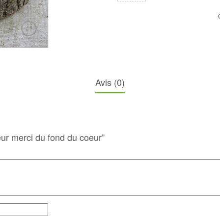
Avis (0)
eur merci du fond du coeur”