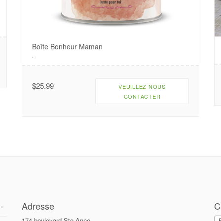
Boîte Bonheur Maman
.
$
25.99
VEUILLEZ NOUS
CONTACTER
Adresse
C
174 boulevard Ste-Anne,