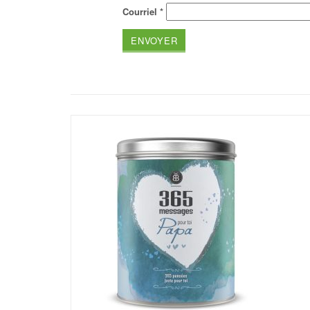
Courriel
*