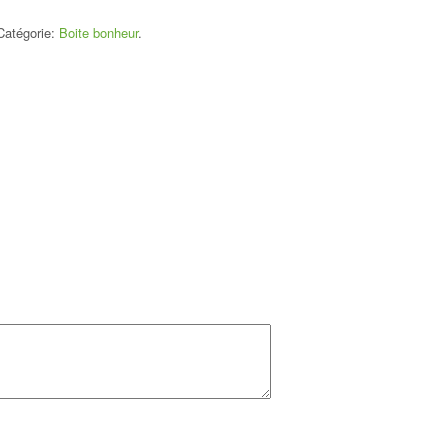
Catégorie:
Boite bonheur
.