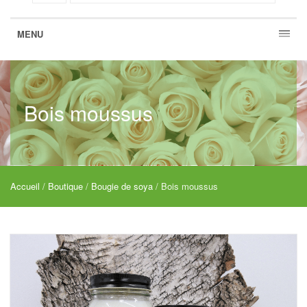
MENU
Bois moussus
Accueil
/
Boutique
/
Bougie de soya
/ Bois moussus