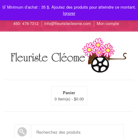
🛒 Minimum d’achat : 35 $. Ajoutez des produits pour atteindre ce montant.
Ignorer
450- 478-7312
info@fleuristecleome.com
Mon compte
Panier
0 item(s) -
$
0.00