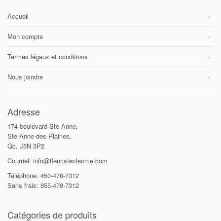
Accueil
Mon compte
Termes légaux et conditions
Nous joindre
Adresse
174 boulevard Ste-Anne,
Ste-Anne-des-Plaines,
Qc, J5N 3P2
Courriel: info@fleuristecleome.com
Téléphone: 450-478-7312
Sans frais: 855-478-7312
Catégories de produits