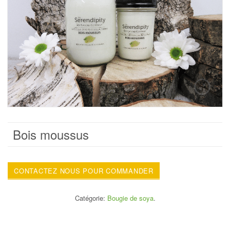
Bois moussus
CONTACTEZ NOUS POUR COMMANDER
Catégorie:
Bougie de soya
.