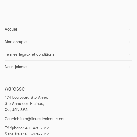
Accueil
Mon compte
Termes légaux et conditions
Nous joindre
Adresse
174 boulevard Ste-Anne,
Ste-Anne-des-Plaines,
Qc, J5N 3P2
Courriel: info@fleuristecleome.com
Téléphone: 450-478-7312
Sans frais: 855-478-7312