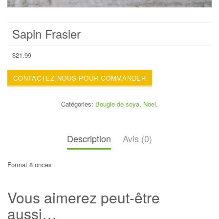
Sapin Frasier
$
21.99
CONTACTEZ NOUS POUR COMMANDER
Catégories:
Bougie de soya
,
Noel
.
Description
Avis (0)
Format 8 onces
Vous aimerez peut-être
aussi…