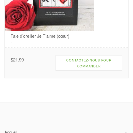
Taie d’oreiller Je T’aime (cœur)
.
$
21.99
CONTACTEZ-NOUS POUR
COMMANDER
Accueil