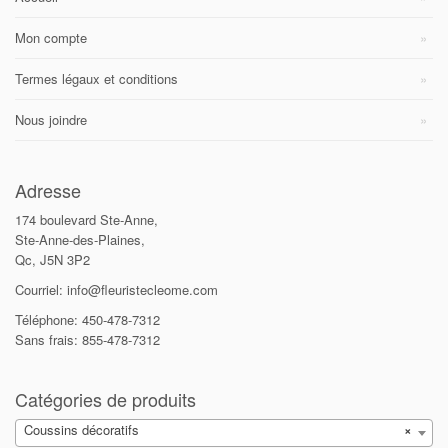
Mon compte
Termes légaux et conditions
Nous joindre
Adresse
174 boulevard Ste-Anne,
Ste-Anne-des-Plaines,
Qc, J5N 3P2
Courriel: info@fleuristecleome.com
Téléphone: 450-478-7312
Sans frais: 855-478-7312
Catégories de produits
Coussins décoratifs
×