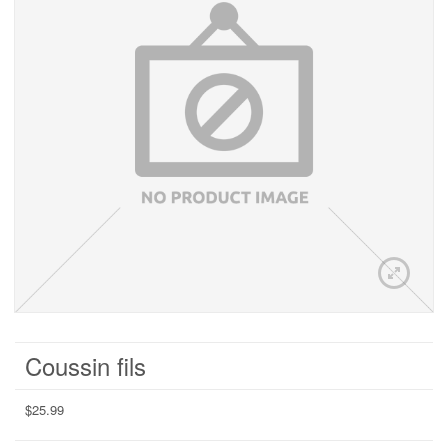
Coussin fils
$
25.99