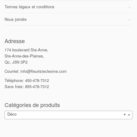
Termes légaux et conditions
Nous joindre
Adresse
174 boulevard Ste-Anne,
Ste-Anne-des-Plaines,
Qc, J5N 3P2
Courriel: info@fleuristecleome.com
Téléphone: 450-478-7312
Sans frais: 855-478-7312
Catégories de produits
Déco
×