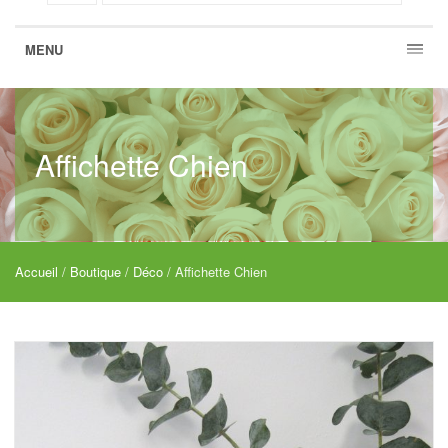
MENU
Affichette Chien
Accueil
/
Boutique
/
Déco
/ Affichette Chien