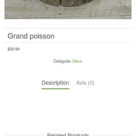
Grand poisson
$
29.99
Catégorie:
Déco
.
Description
Avis (0)
Related Products