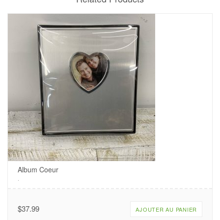
Album Coeur
.
$
37.99
AJOUTER AU PANIER