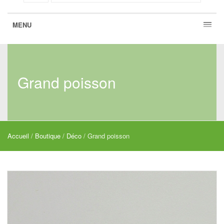
MENU
Grand poisson
Accueil
/
Boutique
/
Déco
/ Grand poisson