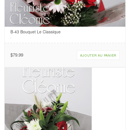
B-43 Bouquet Le Classique
.
$
79.99
AJOUTER AU PANIER