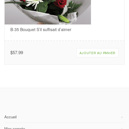
B-35 Bouquet S’il suffisait d’aimer
.
$
57.99
AJOUTER AU PANIER
Accueil
Mon compte