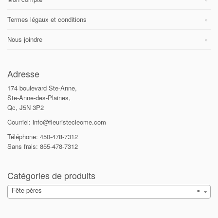
Termes légaux et conditions
Nous joindre
Adresse
174 boulevard Ste-Anne,
Ste-Anne-des-Plaines,
Qc, J5N 3P2
Courriel: info@fleuristecleome.com
Téléphone: 450-478-7312
Sans frais: 855-478-7312
Catégories de produits
Fête pères
×