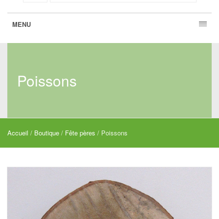
MENU
Poissons
Accueil
/
Boutique
/
Fête pères
/ Poissons