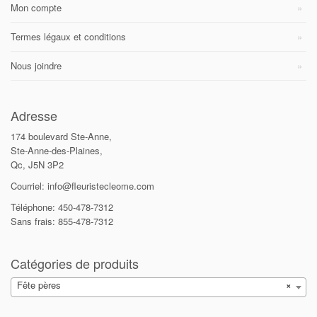
Mon compte
Termes légaux et conditions
Nous joindre
Adresse
174 boulevard Ste-Anne,
Ste-Anne-des-Plaines,
Qc, J5N 3P2
Courriel: info@fleuristecleome.com
Téléphone: 450-478-7312
Sans frais: 855-478-7312
Catégories de produits
Fête pères
×