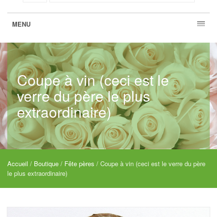
MENU
Coupe à vin (ceci est le
verre du père le plus
extraordinaire)
Accueil
/
Boutique
/
Fête pères
/ Coupe à vin (ceci est le verre du père
le plus extraordinaire)