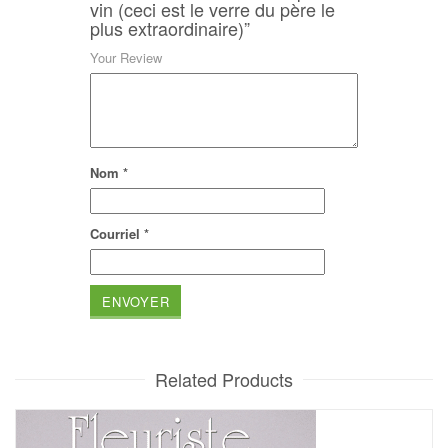
vin (ceci est le verre du père le
plus extraordinaire)”
Your Review
Nom
*
Courriel
*
Related Products