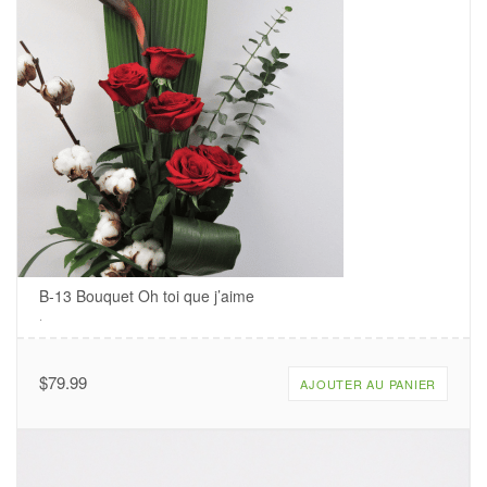
B-13 Bouquet Oh toi que j’aime
.
$
79.99
AJOUTER AU PANIER