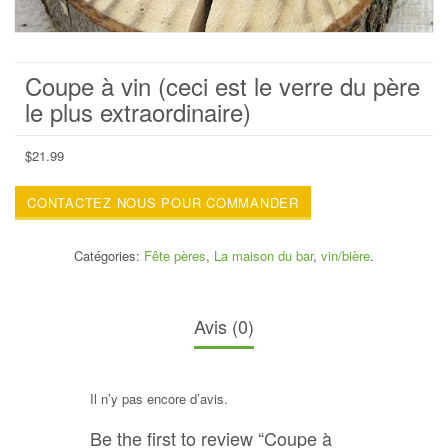
Coupe à vin (ceci est le verre du père
le plus extraordinaire)
$
21.99
CONTACTEZ NOUS POUR COMMANDER
Catégories:
Fête pères
,
La maison du bar
,
vin/bière
.
Avis (0)
Il n’y pas encore d’avis.
Be the first to review “Coupe à