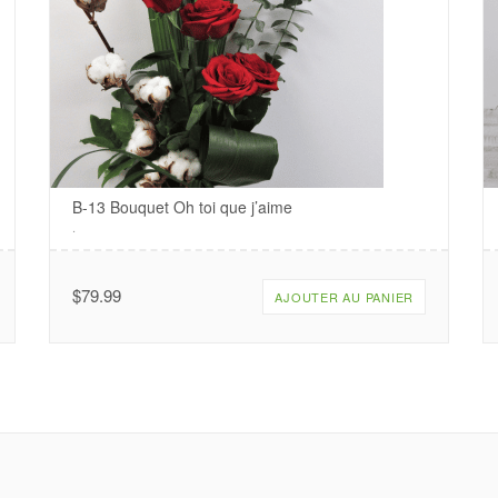
B-13 Bouquet Oh toi que j’aime
.
$
79.99
AJOUTER AU PANIER