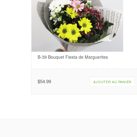
B-39 Bouquet Fiesta de Marguerites
.
$
54.99
AJOUTER AU PANIER