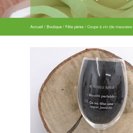
Accueil
/
Boutique
/
Fête pères
/ Coupe à vin (de mauvaise h