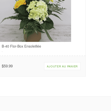
B-40 Flor-Box Ensoleillée
.
$
59.99
AJOUTER AU PANIER