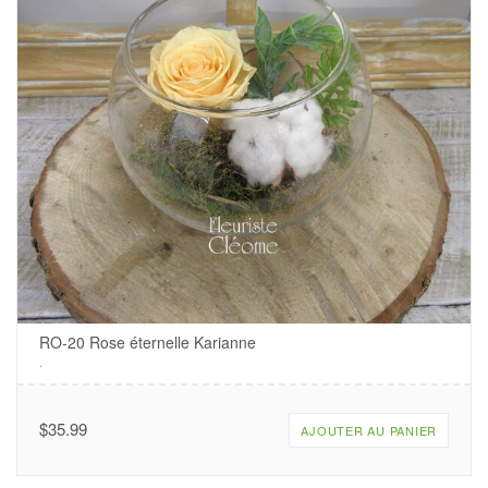
RO-20 Rose éternelle Karianne
.
$
35.99
AJOUTER AU PANIER