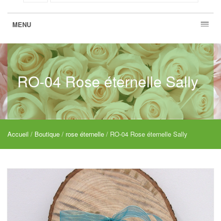
MENU
RO-04 Rose éternelle Sally
Accueil
/
Boutique
/
rose éternelle
/ RO-04 Rose éternelle Sally