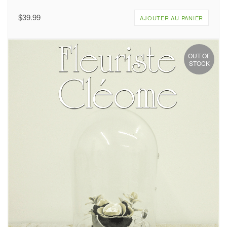
$
39.99
AJOUTER AU PANIER
OUT OF
STOCK