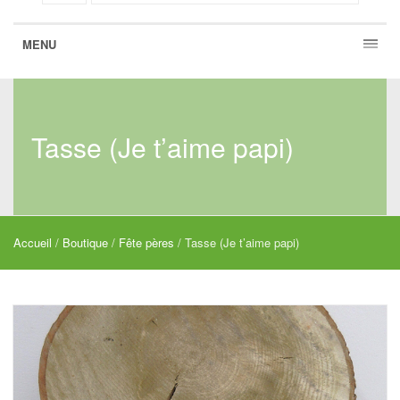
MENU
Tasse (Je t’aime papi)
Accueil
/
Boutique
/
Fête pères
/ Tasse (Je t’aime papi)