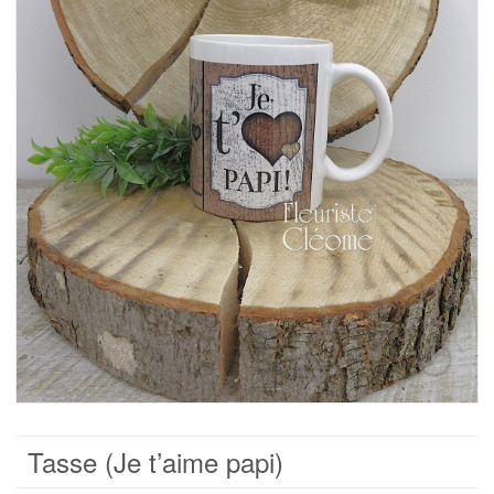
Tasse (Je t’aime papi)