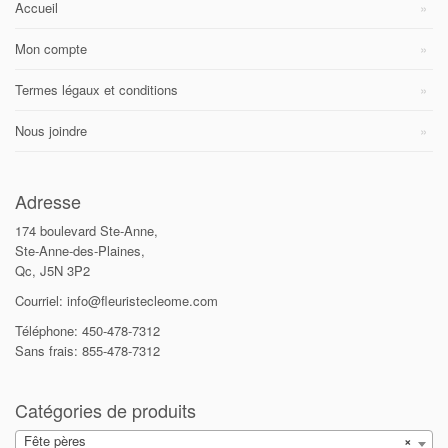
Accueil
Mon compte
Termes légaux et conditions
Nous joindre
Adresse
174 boulevard Ste-Anne,
Ste-Anne-des-Plaines,
Qc, J5N 3P2
Courriel: info@fleuristecleome.com
Téléphone: 450-478-7312
Sans frais: 855-478-7312
Catégories de produits
Fête pères
×