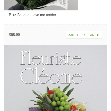
B-15 Bouquet Love me tender
.
$
68.99
AJOUTER AU PANIER