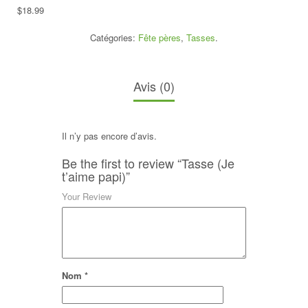
$
18.99
Catégories:
Fête pères
,
Tasses
.
Avis (0)
Il n’y pas encore d’avis.
Be the first to review “Tasse (Je
t’aime papi)”
Your Review
Nom
*