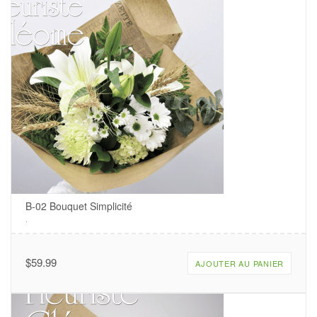
B-02 Bouquet Simplicité
.
$
59.99
AJOUTER AU PANIER