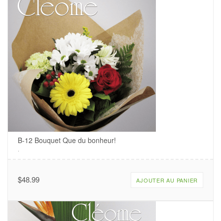
B-12 Bouquet Que du bonheur!
.
$
48.99
AJOUTER AU PANIER