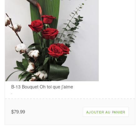
B-13 Bouquet Oh toi que j’aime
.
$
79.99
AJOUTER AU PANIER