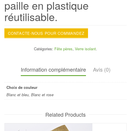
paille en plastique
réutilisable.
CONTACTE-NOUS POUR COMMANDEZ
Catégories:
Fête pères
,
Verre isolant
.
Information complémentaire
Avis (0)
Choix de couleur
Blanc et bleu, Blanc et rose
Related Products