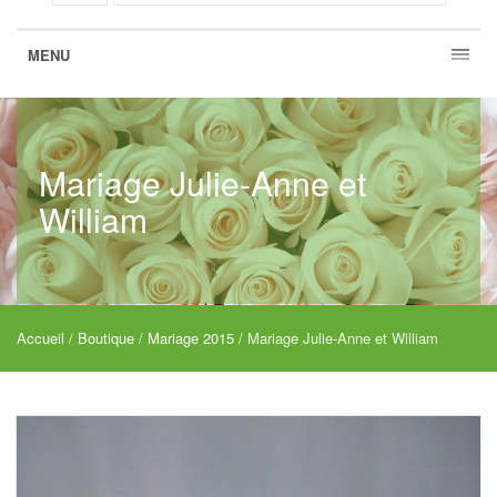
MENU
Mariage Julie-Anne et
William
Accueil
/
Boutique
/
Mariage 2015
/ Mariage Julie-Anne et William