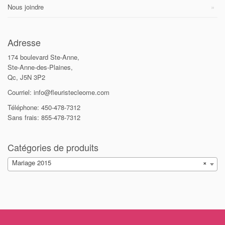
Nous joindre
Adresse
174 boulevard Ste-Anne,
Ste-Anne-des-Plaines,
Qc, J5N 3P2
Courriel: info@fleuristecleome.com
Téléphone: 450-478-7312
Sans frais: 855-478-7312
Catégories de produits
Mariage 2015
×