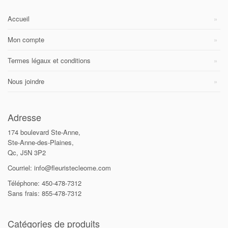
Accueil
Mon compte
Termes légaux et conditions
Nous joindre
Adresse
174 boulevard Ste-Anne,
Ste-Anne-des-Plaines,
Qc, J5N 3P2
Courriel: info@fleuristecleome.com
Téléphone: 450-478-7312
Sans frais: 855-478-7312
Catégories de produits