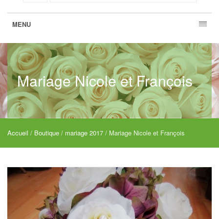
MENU
Mariage Nicole et François
Accueil
/
Boutique
/
mariage 2017
/ Mariage Nicole et François