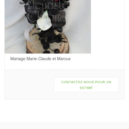
Mariage Marie-Claude et Marcus
.
CONTACTEZ-NOUS POUR UN
ESTIMÉ