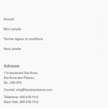
Accueil
Mon compte
Termes légaux et conditions
Nous joindre
Adresse
174 boulevard Ste-Anne,
Ste-Anne-des-Plaines,
Qc, J5N 3P2
Courriel: info@fleuristecleome.com
Téléphone: 450-478-7312
Sans frais: 855-478-7312