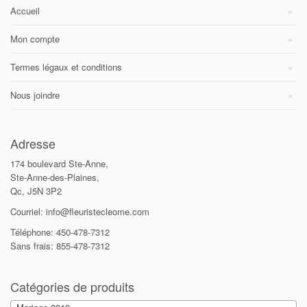
Accueil
Mon compte
Termes légaux et conditions
Nous joindre
Adresse
174 boulevard Ste-Anne,
Ste-Anne-des-Plaines,
Qc, J5N 3P2
Courriel: info@fleuristecleome.com
Téléphone: 450-478-7312
Sans frais: 855-478-7312
Catégories de produits