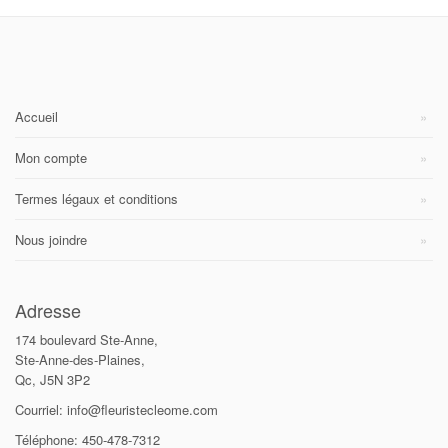
Accueil
Mon compte
Termes légaux et conditions
Nous joindre
Adresse
174 boulevard Ste-Anne,
Ste-Anne-des-Plaines,
Qc, J5N 3P2
Courriel: info@fleuristecleome.com
Téléphone: 450-478-7312