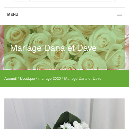
MENU
Mariage Dana et Dave
Accueil
/
Boutique
/
mariage 2020
/ Mariage Dana et Dave