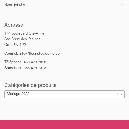
Nous joindre
Adresse
174 boulevard Ste-Anne,
Ste-Anne-des-Plaines,
Qc, J5N 3P2
Courriel: info@fleuristecleome.com
Téléphone: 450-478-7312
Sans frais: 855-478-7312
Catégories de produits
Mariage 2023
×