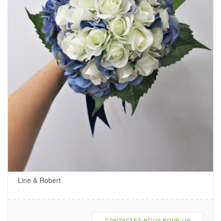
Line & Robert
.
CONTACTEZ-NOUS POUR UN