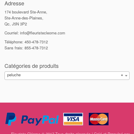
Adresse
174 boulevard Ste-Anne,
Ste-Anne-des-Plaines,
Qc, J5N 3P2
Courriel: info@fleuristecleome.com
Téléphone: 450-478-7312
Sans frais: 855-478-7312
Catégories de produits
peluche
×
Fleuriste Cléome © 2017 Tous droits réservés | Créé et Propulsé par