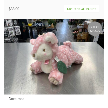
$
38.99
AJOUTER AU PANIER
OUT OF
STOCK
Daim rose
.