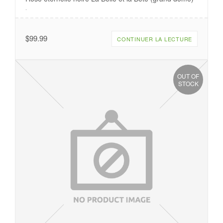
.
$
99.99
CONTINUER LA LECTURE
OUT OF
STOCK