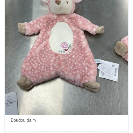
Doudou daim
.