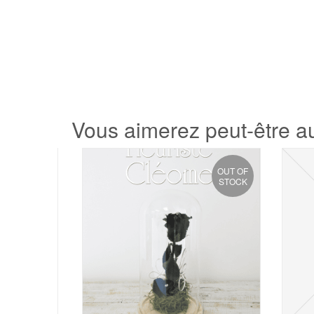
Vous aimerez peut-être 
OUT OF
STOCK