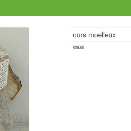
ours moelleux
$
25.99