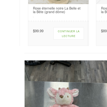
Rose éternelle noire La Belle et
Ros
la Bête (grand dôme)
la 
.
.
$
99.99
$
89
CONTINUER LA
LECTURE