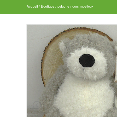
Accueil
/
Boutique
/
peluche
/ ours moelleux