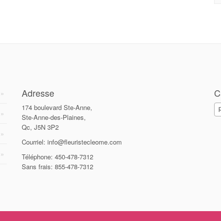
Adresse
C
174 boulevard Ste-Anne,
Ste-Anne-des-Plaines,
Qc, J5N 3P2
Courriel: info@fleuristecleome.com
Téléphone: 450-478-7312
Sans frais: 855-478-7312