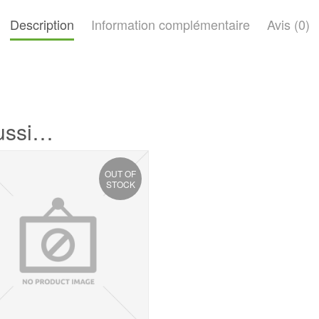
Description
Information complémentaire
Avis (0)
aussi…
OUT OF
STOCK