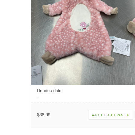
Doudou daim
.
$
38.99
AJOUTER AU PANIER