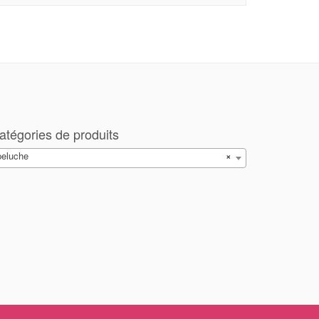
atégories de produits
peluche
×