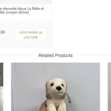
e éternelle bleue La Belle et
Bête (moyen dôme)
.99
CONTINUER LA
LECTURE
Related Products