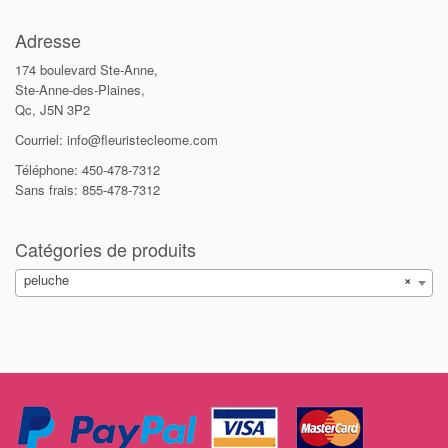
Adresse
174 boulevard Ste-Anne,
Ste-Anne-des-Plaines,
Qc, J5N 3P2
Courriel: info@fleuristecleome.com
Téléphone: 450-478-7312
Sans frais: 855-478-7312
Catégories de produits
peluche
×