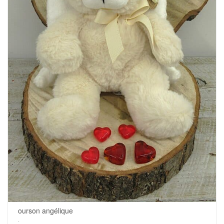
ourson angélique
.