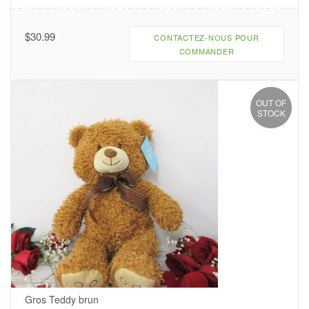
$
30.99
CONTACTEZ-NOUS POUR
COMMANDER
OUT OF
STOCK
Gros Teddy brun