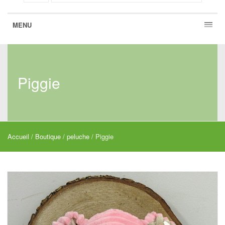
MENU
Piggie
Accueil
/
Boutique
/
peluche
/ Piggie