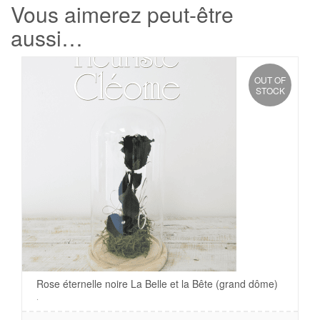
Vous aimerez peut-être
aussi…
OUT OF
STOCK
Rose éternelle noire La Belle et la Bête (grand dôme)
.