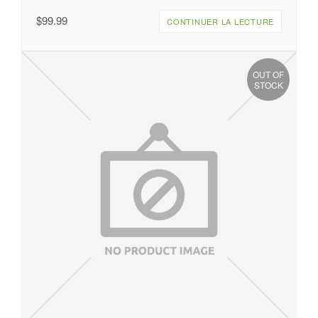
$
99.99
CONTINUER LA LECTURE
OUT OF
STOCK