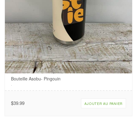
Bouteille Asobu- Pingouin
.
$
39.99
AJOUTER AU PANIER