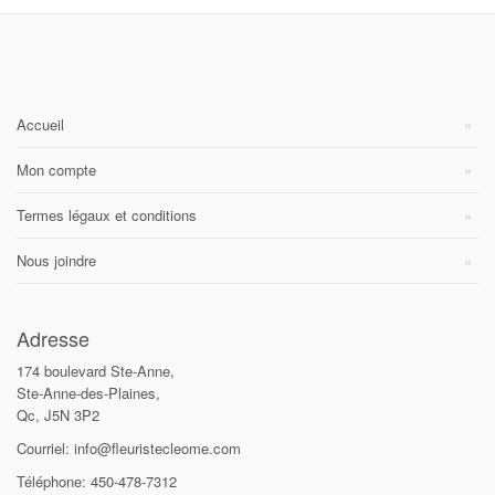
Accueil
Mon compte
Termes légaux et conditions
Nous joindre
Adresse
174 boulevard Ste-Anne,
Ste-Anne-des-Plaines,
Qc, J5N 3P2
Courriel: info@fleuristecleome.com
Téléphone: 450-478-7312