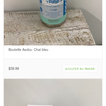
Bouteille Asobu- Chat bleu
.
$
39.99
AJOUTER AU PANIER