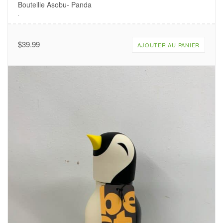
Bouteille Asobu- Panda
.
$
39.99
AJOUTER AU PANIER