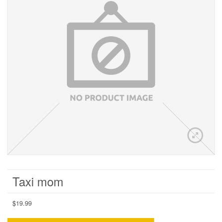
Taxi mom
$
19.99