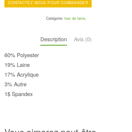
CONTACTEZ NOUS POUR COMMANDER
Catégorie:
bas de laine
.
Description
Avis (0)
60% Polyester
19% Laine
17% Acrylique
3% Autre
1$ Spandex
Vous aimerez peut-être