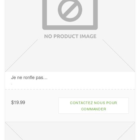
Je ne ronfle pas…
.
$
19.99
CONTACTEZ NOUS POUR
COMMANDER