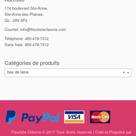
174 boulevard Ste-Anne,
Ste-Anne-des-Plaines,
Qc, J5N 3P2
Courriel: info@fleuristecleome.com
Téléphone: 450-478-7312
Sans frais: 855-478-7312
Catégories de produits
bas de laine
×
Fleuriste Cléome © 2017 Tous droits réservés | Créé et Propulsé par