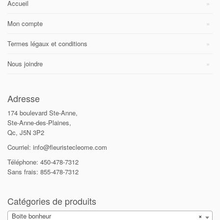
Accueil
Mon compte
Termes légaux et conditions
Nous joindre
Adresse
174 boulevard Ste-Anne,
Ste-Anne-des-Plaines,
Qc, J5N 3P2
Courriel: info@fleuristecleome.com
Téléphone: 450-478-7312
Sans frais: 855-478-7312
Catégories de produits
Boite bonheur
×