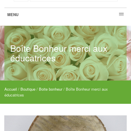
MENU
Boîte Bonheur merci aux
éducatrices
Accueil
/
Boutique
/
Boite bonheur
/ Boîte Bonheur merci aux
éducatrices