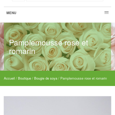
MENU
Pamplemousse rose et
romarin
Accueil
/
Boutique
/
Bougie de soya
/ Pamplemousse rose et romarin