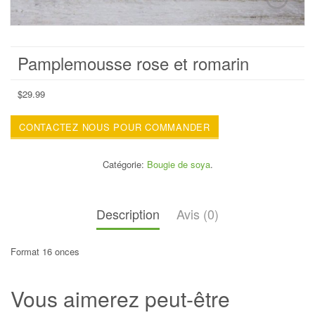
Pamplemousse rose et romarin
$
29.99
CONTACTEZ NOUS POUR COMMANDER
Catégorie:
Bougie de soya
.
Description
Avis (0)
Format 16 onces
Vous aimerez peut-être