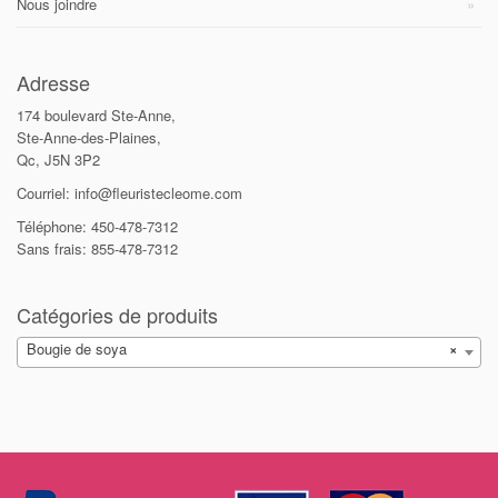
Nous joindre
Adresse
174 boulevard Ste-Anne,
Ste-Anne-des-Plaines,
Qc, J5N 3P2
Courriel: info@fleuristecleome.com
Téléphone: 450-478-7312
Sans frais: 855-478-7312
Catégories de produits
Bougie de soya
×