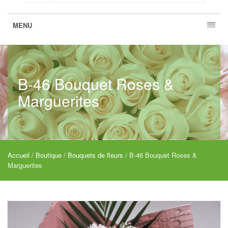
MENU
B-46 Bouquet Roses &
Marguerites
Accueil
/
Boutique
/
Bouquets de fleurs
/ B-46 Bouquet Roses &
Marguerites