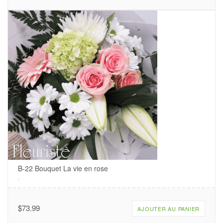
B-22 Bouquet La vie en rose
.
$
73.99
AJOUTER AU PANIER