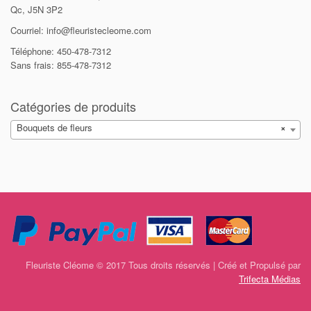
Qc, J5N 3P2
Courriel: info@fleuristecleome.com
Téléphone: 450-478-7312
Sans frais: 855-478-7312
Catégories de produits
Bouquets de fleurs
×
Fleuriste Cléome © 2017 Tous droits réservés | Créé et Propulsé par
Trifecta Médias