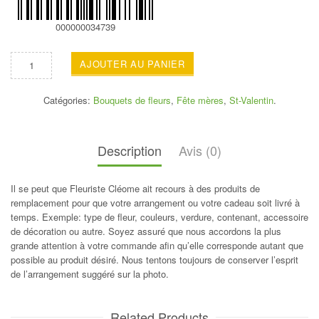
000000034739
AJOUTER AU PANIER
Catégories:
Bouquets de fleurs
,
Fête mères
,
St-Valentin
.
Description
Avis (0)
Il se peut que Fleuriste Cléome ait recours à des produits de
remplacement pour que votre arrangement ou votre cadeau soit livré à
temps. Exemple: type de fleur, couleurs, verdure, contenant, accessoire
de décoration ou autre. Soyez assuré que nous accordons la plus
grande attention à votre commande afin qu’elle corresponde autant que
possible au produit désiré. Nous tentons toujours de conserver l’esprit
de l’arrangement suggéré sur la photo.
Related Products