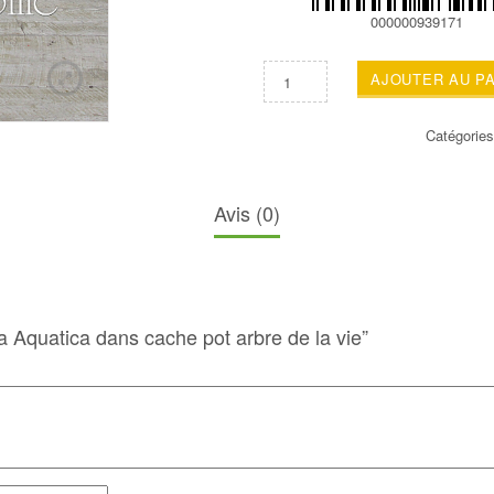
000000939171
AJOUTER AU P
Catégorie
Avis (0)
ra Aquatica dans cache pot arbre de la vie”