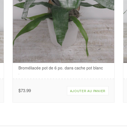
Broméliacée pot de 6 po. dans cache pot blanc
.
$
73.99
AJOUTER AU PANIER