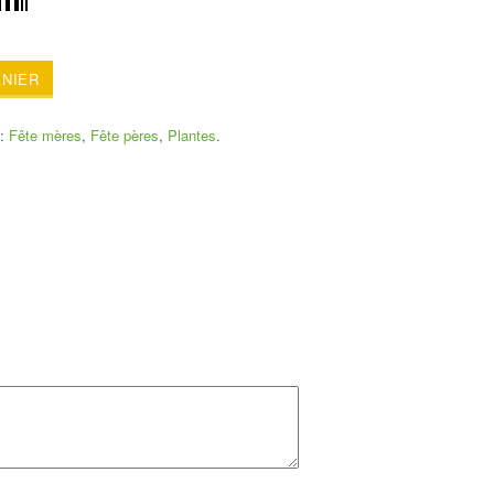
ANIER
s:
Fête mères
,
Fête pères
,
Plantes
.