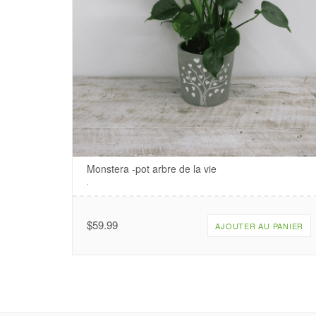
Monstera -pot arbre de la vie
.
$
59.99
AJOUTER AU PANIER