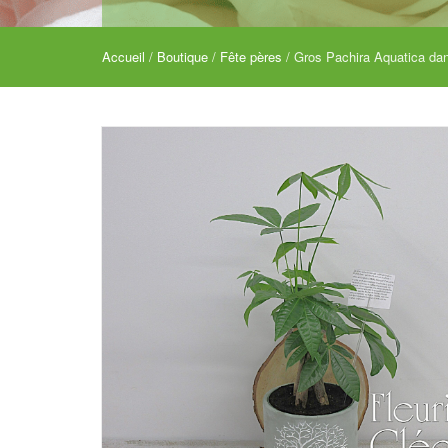
Accueil
/
Boutique
/
Fête pères
/ Gros Pachira Aquatica dan