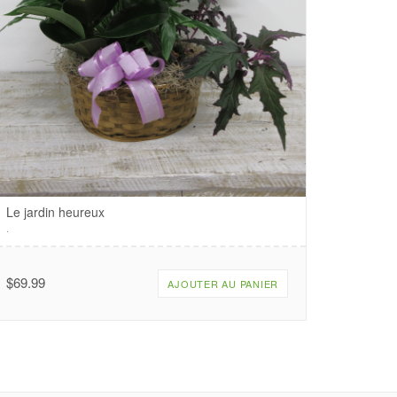
Le jardin heureux
.
$
69.99
AJOUTER AU PANIER