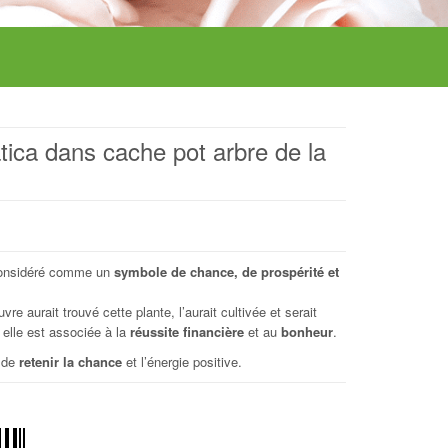
ica dans cache pot arbre de la
 considéré comme un
symbole de chance, de prospérité et
re aurait trouvé cette plante, l’aurait cultivée et serait
 elle est associée à la
réussite financière
et au
bonheur
.
t de
retenir la chance
et l’énergie positive.