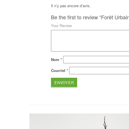
Il n’y pas encore d’avis.
Be the first to review “Forêt Urbai
Your Review
Nom
*
Courriel
*