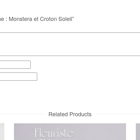
ne : Monstera et Croton Soleil”
Related Products