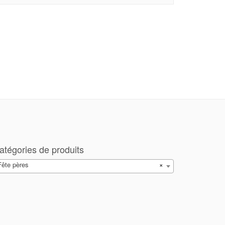
atégories de produits
Fête pères
×