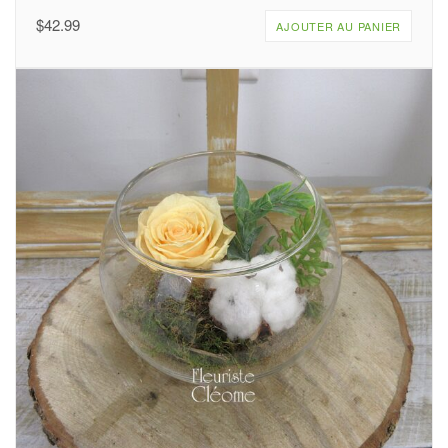
$
42.99
AJOUTER AU PANIER