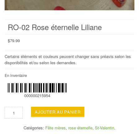
RO-02 Rose éternelle Liliane
$
79.99
Certains éléments et couleurs peuvent changer sans préavis selon les
disponibilités et/ou selon les demandes.
En inventaire
000000215954
AJOUTER AU PANIER
Catégories:
Fête mères
,
rose éternelle
,
St-Valentin
.