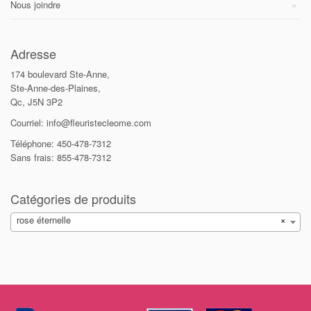
Nous joindre
Adresse
174 boulevard Ste-Anne,
Ste-Anne-des-Plaines,
Qc, J5N 3P2
Courriel: info@fleuristecleome.com
Téléphone: 450-478-7312
Sans frais: 855-478-7312
Catégories de produits
rose éternelle
×