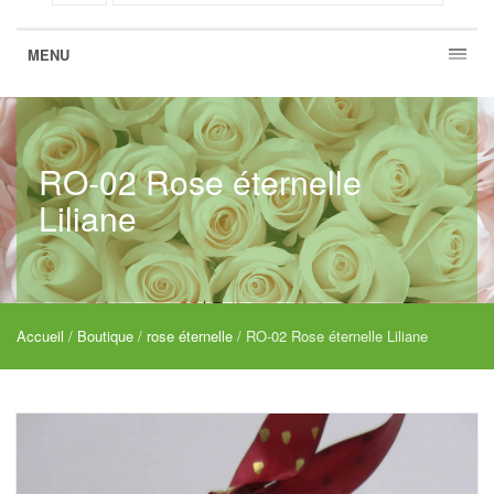
MENU
RO-02 Rose éternelle
Liliane
Accueil
/
Boutique
/
rose éternelle
/ RO-02 Rose éternelle Liliane