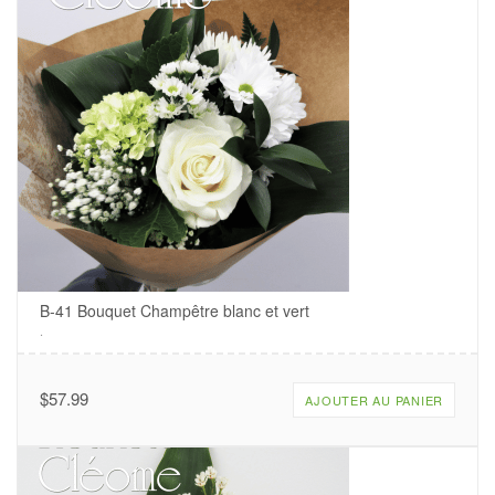
B-41 Bouquet Champêtre blanc et vert
.
$
57.99
AJOUTER AU PANIER