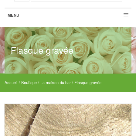
MENU
Flasque gravée
Accueil
/
Boutique
/
La maison du bar
/ Flasque gravée