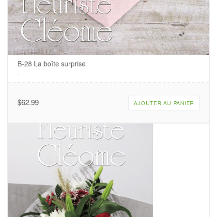
B-28 La boîte surprise
.
$
62.99
AJOUTER AU PANIER