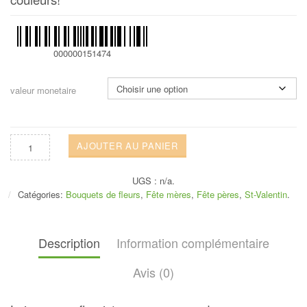
000000151474
valeur monetaire
AJOUTER AU PANIER
UGS :
n/a
.
Catégories:
Bouquets de fleurs
,
Fête mères
,
Fête pères
,
St-Valentin
.
Description
Information complémentaire
Avis (0)