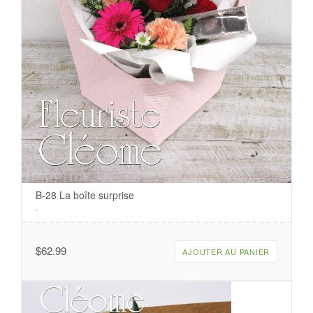
B-28 La boîte surprise
.
$
62.99
AJOUTER AU PANIER