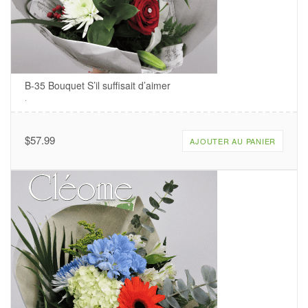
B-35 Bouquet S’il suffisait d’aimer
.
$
57.99
AJOUTER AU PANIER