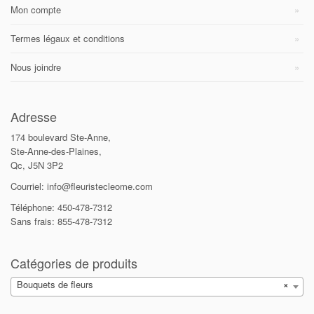
Mon compte
Termes légaux et conditions
Nous joindre
Adresse
174 boulevard Ste-Anne,
Ste-Anne-des-Plaines,
Qc, J5N 3P2
Courriel: info@fleuristecleome.com
Téléphone: 450-478-7312
Sans frais: 855-478-7312
Catégories de produits
Bouquets de fleurs
×