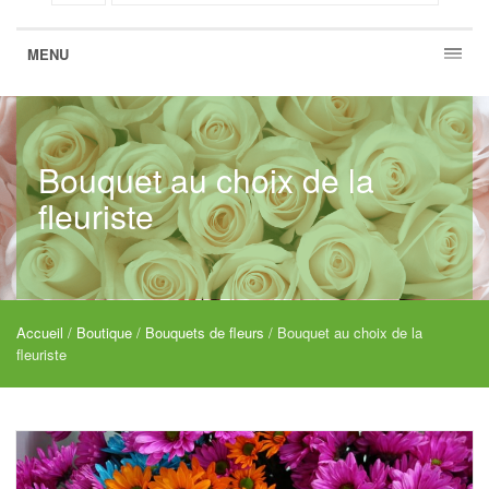
MENU
Bouquet au choix de la
fleuriste
Accueil
/
Boutique
/
Bouquets de fleurs
/ Bouquet au choix de la
fleuriste