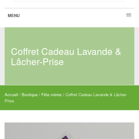
MENU
Coffret Cadeau Lavande &
Lâcher-Prise
Accueil
/
Boutique
/
Fête mères
/ Coffret Cadeau Lavande & Lâcher-
Prise