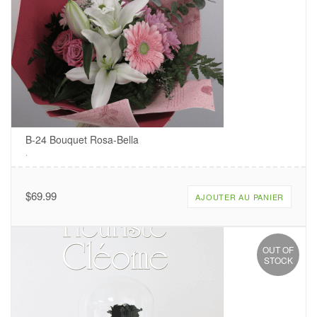
B-24 Bouquet Rosa-Bella
.
$
69.99
AJOUTER AU PANIER
OUT OF
STOCK