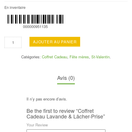
En inventaire
000000951135
AJOUTER AU PANIER
Catégories:
Coffret Cadeau
,
Fête mères
,
St-Valentin
.
Avis (0)
Il n’y pas encore d’avis.
Be the first to review “Coffret
Cadeau Lavande & Lâcher-Prise”
Your Review