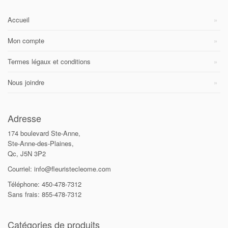
Accueil
Mon compte
Termes légaux et conditions
Nous joindre
Adresse
174 boulevard Ste-Anne,
Ste-Anne-des-Plaines,
Qc, J5N 3P2
Courriel: info@fleuristecleome.com
Téléphone: 450-478-7312
Sans frais: 855-478-7312
Catégories de produits