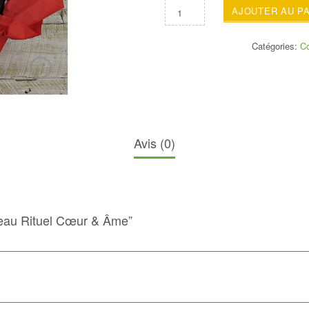
AJOUTER AU P
Catégories:
Co
Avis (0)
adeau Rituel Cœur & Âme”