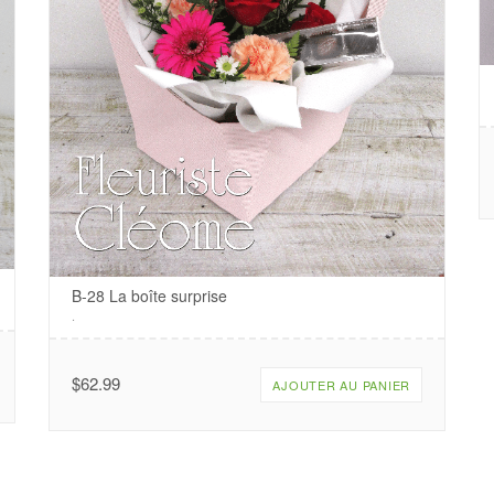
B-28 La boîte surprise
.
$
62.99
AJOUTER AU PANIER