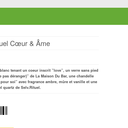
tuel Cœur & Âme
blanc tenant un coeur inscrit ”love”, un verre sans pied
e ne pas déranger)” de La Maison Du Bar, une chandelle
our soi” avec fragrance ambre, mûre et vanille et une
l quartz de Selv.Rituel.