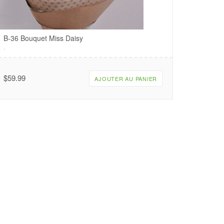
B-36 Bouquet Miss Daisy
.
$
59.99
AJOUTER AU PANIER