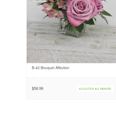
B-42 Bouquet Affection
.
$
58.99
AJOUTER AU PANIER